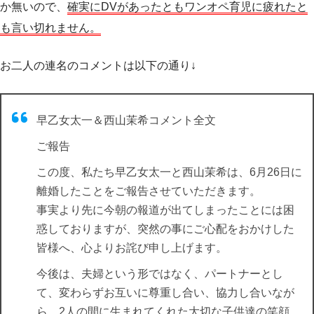
か無いので、
確実にDVがあったともワンオペ育児に疲れたと
も言い切れません。
お二人の連名のコメントは以下の通り↓
早乙女太一＆西山茉希コメント全文
ご報告
この度、私たち早乙女太一と西山茉希は、6月26日に
離婚したことをご報告させていただきます。
事実より先に今朝の報道が出てしまったことには困
惑しておりますが、突然の事にご心配をおかけした
皆様へ、心よりお詫び申し上げます。
今後は、夫婦という形ではなく、パートナーとし
て、変わらずお互いに尊重し合い、協力し合いなが
ら、2人の間に生まれてくれた大切な子供達の笑顔