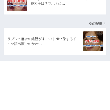
棲相手は？マホトに…
次の記事
ラプシュ麻衣の経歴がすごい｜NHK旅するド
イツ語出演中のかわい…