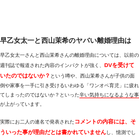
早乙女太一と西山茉希のヤバい離婚理由は
早乙女太一さんと西山茉希さんの離婚理由については、以前の
DVを受けて
週刊誌で報道された内容のインパクトが強く、
いたのではないか？
という噂や、西山茉希さんが子供の面
倒や家事を一手に引き受けるいわゆる「ワンオペ育児」に疲れ
てしまったのではないか？といった
辛い気持ちになるような事
が上がっています。
コメントの内容には、そ
実際にお二人の連名で発表された
ういった事が理由だとは書かれていません
し、憶測でし