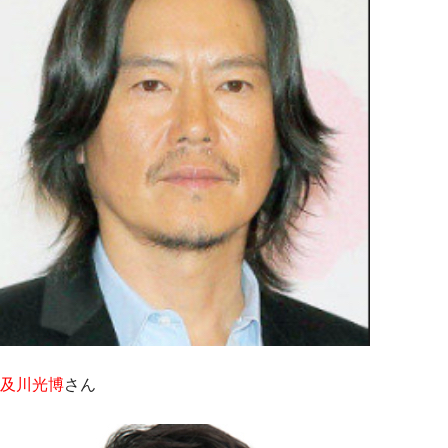
及川光博
さん