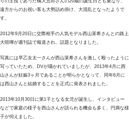
りの主役であった橘大五郎さんの20歳の誕生日とも重なり、
遠方からのお祝い客も大勢詰め掛け、大混乱となったようで
す。
2012年9月20日に交際相手の人気モデル西山茉希さんとの路上
大喧嘩が週刊誌で報道され、話題となりました。
写真には早乙女太一さんが西山茉希さんを激しく殴ったように
写っていたため、DVが囁かれていましたが、2013年4月に西
山さんが妊娠3ヶ月であることが明らかとなって、同年6月に
は西山さんと結婚することを正式に発表されました。
2013年10月30日に第1子となる女児が誕生し、インタビュー
などで家庭の様子を西山さんが語られる機会も多く、円満な様
子が伺えました。