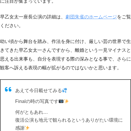
に注目が集まっています。
早乙女太一座長公演の詳細は、
劇団朱雀のホームページ
をご覧
ください。
幼い頃から舞台を踏み、作法を身に付け、厳しい芸の世界で生
きてきた早乙女太一さんですから、離婚という一見マイナスと
思える出来事も、自分を表現する際の深みとなる事で、さらに
観客へ訴える表現の幅が拡がるのではないかと思います。
あえて今日載せてみる
Finalの時の写真です
何がともあれ…
復活公演も地元で観られるというありがたい環境に
感謝