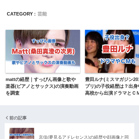
CATEGORY :
芸能
mattの経歴｜すっぴん画像と歌や
豊田ルナ(ミスマガジン20
楽器(ピアノとサックス)の演奏動画
プリ)の子役経歴は？出身
を調査
高校から出演ドラマとＣ
前の記事
京佳(夢見るアドレセンス)の経歴や顔画像と同