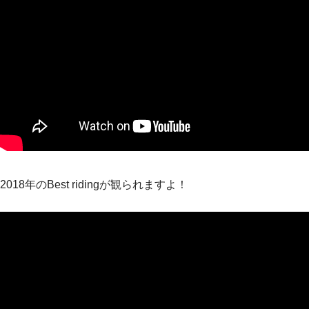
2018年のBest ridingが観られますよ！