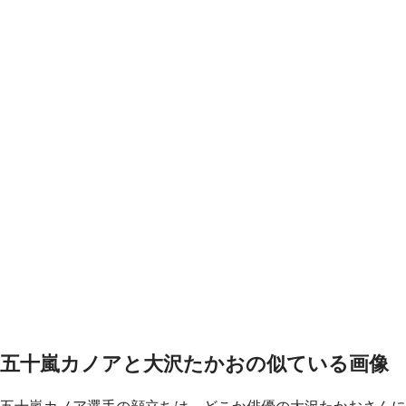
五十嵐カノアと大沢たかおの似ている画像