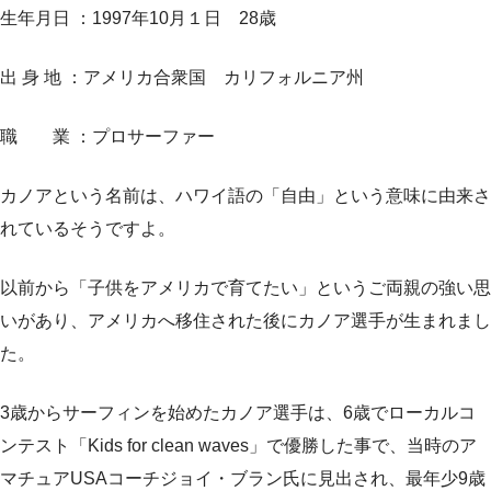
生年月日 ：1997年10月１日 28歳
出 身 地 ：アメリカ合衆国 カリフォルニア州
職 業 ：プロサーファー
カノアという名前は、ハワイ語の「自由」という意味に由来さ
れているそうですよ。
以前から「子供をアメリカで育てたい」というご両親の強い思
いがあり、アメリカへ移住された後にカノア選手が生まれまし
た。
3歳からサーフィンを始めたカノア選手は、6歳でローカルコ
ンテスト「Kids for clean waves」で優勝した事で、当時のア
マチュアUSAコーチジョイ・ブラン氏に見出され、最年少9歳