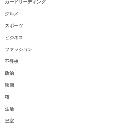
カードリーディング
グルメ
スポーツ
ビジネス
ファッション
不登校
政治
映画
猫
生活
皇室