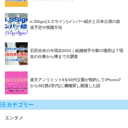
n.SSign(エヌサイン)メンバー紹介と日本公演の放
送予定や視聴方法
石田光央の今現在2022｜結婚相手や家の場所は？現
在の仕事から噂まで大調査
楽天アンリミット6を60代父親が契約してiPhone7
からSE(第2世代)に機種変し開通した話
カテゴリー
エンタメ