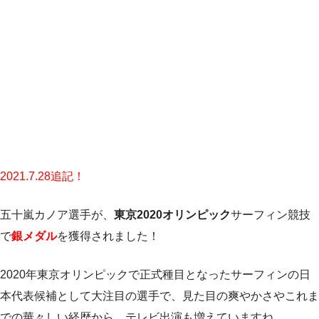
2021.7.28追記！
五十嵐カノア選手が、
東京2020オリンピック
サーフィン競技
で
銀メダル
を獲得されました！
2020年東京オリンピックで正式種目となったサーフィンの日
本代表候補として大注目の選手で、見た目の爽やかさやこれま
での華々しい経歴から、テレビ出演も増えていますね。