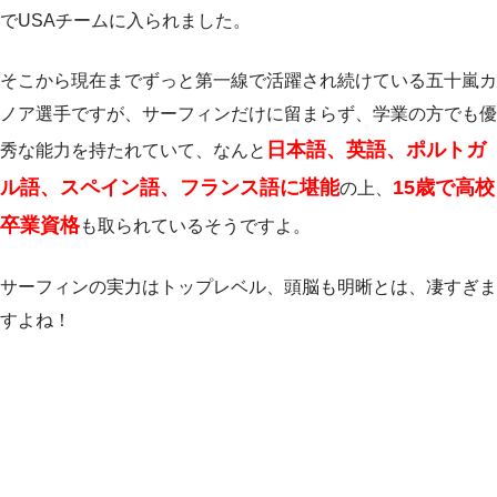
でUSAチームに入られました。
そこから現在までずっと第一線で活躍され続けている五十嵐カ
ノア選手ですが、サーフィンだけに留まらず、学業の方でも優
日本語、英語、ポルトガ
秀な能力を持たれていて、なんと
ル語、スペイン語、フランス語に堪能
15歳で高校
の上、
卒業資格
も取られているそうですよ。
サーフィンの実力はトップレベル、頭脳も明晰とは、凄すぎま
すよね！