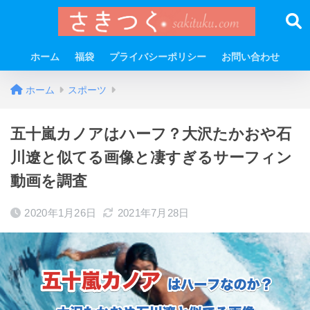
ホーム
福袋
プライバシーポリシー
お問い合わせ
ホーム
スポーツ
五十嵐カノアはハーフ？大沢たかおや石
川遼と似てる画像と凄すぎるサーフィン
動画を調査
2020年1月26日
2021年7月28日