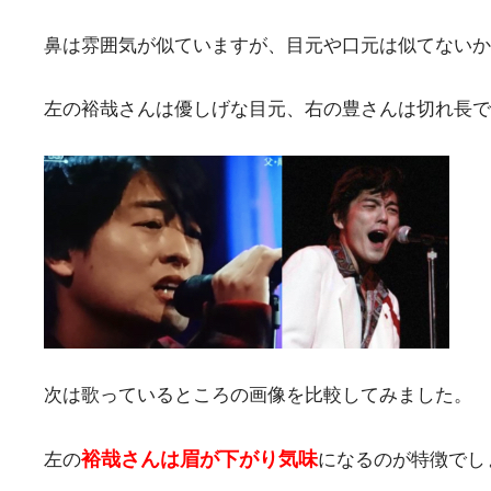
鼻は雰囲気が似ていますが、目元や口元は似てないか
左の裕哉さんは優しげな目元、右の豊さんは切れ長で
次は歌っているところの画像を比較してみました。
裕哉さんは眉が下がり気味
左の
になるのが特徴でし