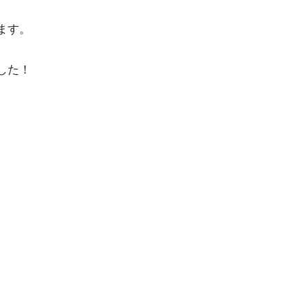
ます。
した！