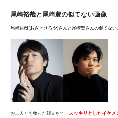
尾崎裕哉と尾崎豊の似てない画像
尾崎裕哉(おざきひろや)さんと尾崎豊さんの似てな
スッキリとしたイケメ
お二人とも整った顔立ちで、