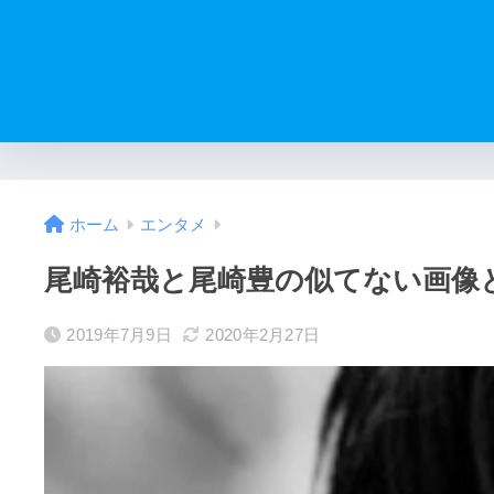
ホーム
エンタメ
尾崎裕哉と尾崎豊の似てない画像
2019年7月9日
2020年2月27日