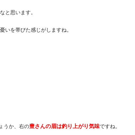
なと思います。
憂いを帯びた感じがしますね。
豊さんの眉は釣り上がり気味
ょうか、右の
ですね。