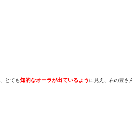
知的なオーラが出ているよう
、とても
に見え、右の豊さ