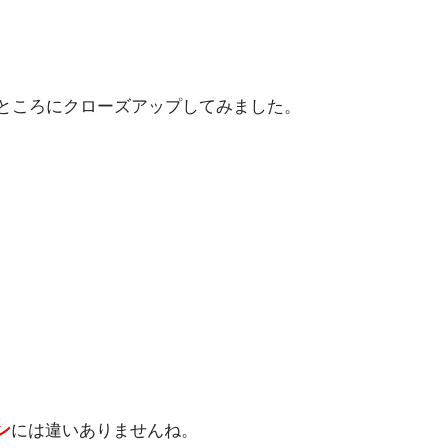
いところにクローズアップしてみました。
ン
には違いありませんね。