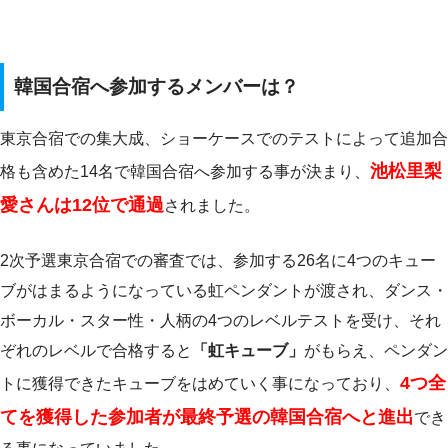
韓国合宿へ参加するメンバーは？
東京合宿での集大成、ショーケースでのテストによって追加合
池松里梨
格も含めた14名で韓国合宿へ参加する事が決まり、
愛さんは12位で通過
されました。
2次予選東京合宿での審査では、参加する26名に4つのキュー
ブがはまるようになっている虹ペンダントが渡され、ダンス・
ボーカル・スター性・人柄の4つのレベルテストを受け、それ
ぞれのレベルで合格すると
「虹キューブ」
がもらえ、ペンダン
4つ全
トに獲得できたキューブをはめていく事になっており、
てを獲得した参加者が最終予選の韓国合宿へと進出
でき