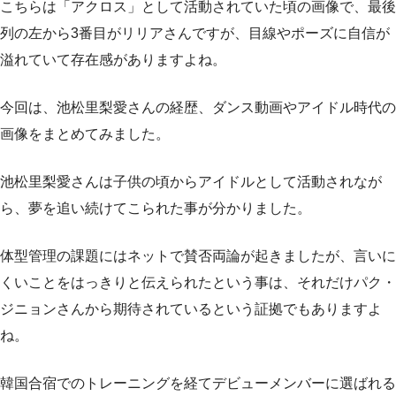
こちらは「アクロス」として活動されていた頃の画像で、最後
列の左から3番目がリリアさんですが、目線やポーズに自信が
溢れていて存在感がありますよね。
今回は、池松里梨愛さんの経歴、ダンス動画やアイドル時代の
画像をまとめてみました。
池松里梨愛さんは子供の頃からアイドルとして活動されなが
ら、夢を追い続けてこられた事が分かりました。
体型管理の課題にはネットで賛否両論が起きましたが、言いに
くいことをはっきりと伝えられたという事は、それだけパク・
ジニョンさんから期待されているという証拠でもありますよ
ね。
韓国合宿でのトレーニングを経てデビューメンバーに選ばれる