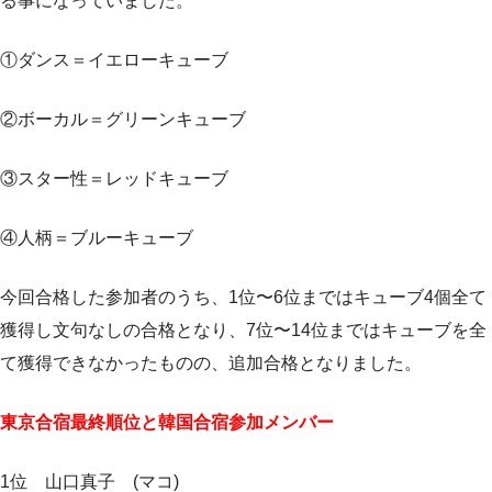
る事になっていました。
①ダンス＝イエローキューブ
②ボーカル＝グリーンキューブ
③スター性＝レッドキューブ
④人柄＝ブルーキューブ
今回合格した参加者のうち、1位〜6位まではキューブ4個全て
獲得し文句なしの合格となり、7位〜14位まではキューブを全
て獲得できなかったものの、追加合格となりました。
東京合宿最終順位と韓国合宿参加メンバー
1位 山口真子 (マコ)