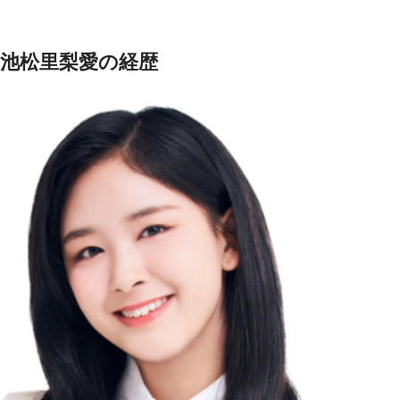
池松里梨愛の経歴