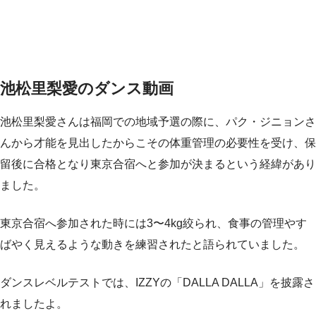
池松里梨愛のダンス動画
池松里梨愛さんは福岡での地域予選の際に、パク・ジニョンさ
んから才能を見出したからこその体重管理の必要性を受け、保
留後に合格となり東京合宿へと参加が決まるという経緯があり
ました。
東京合宿へ参加された時には3〜4kg絞られ、食事の管理やす
ばやく見えるような動きを練習されたと語られていました。
ダンスレベルテストでは、IZZYの「DALLA DALLA」を披露さ
れましたよ。