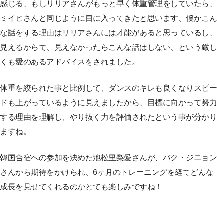
感じる、もしリリアさんがもっと早く体重管理をしていたら、
ミイヒさんと同じように目に入ってきたと思います、僕がこん
な話をする理由はリリアさんには才能があると思っているし、
見えるからで、見えなかったらこんな話はしない、という厳し
くも愛のあるアドバイスをされました。
体重を絞られた事と比例して、ダンスのキレも良くなりスピー
ドも上がっているように見えましたから、目標に向かって努力
する理由を理解し、やり抜く力を評価されたという事が分かり
ますね。
韓国合宿への参加を決めた池松里梨愛さんが、パク・ジニョン
さんから期待をかけられ、6ヶ月のトレーニングを経てどんな
成長を見せてくれるのかとても楽しみですね！