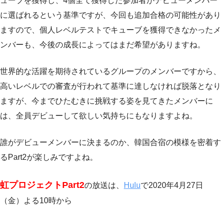
ューブを獲得し、4個全て獲得した参加者がデビューメンバー
に選ばれるという基準ですが、今回も追加合格の可能性があり
ますので、個人レベルテストでキューブを獲得できなかったメ
ンバーも、今後の成長によってはまだ希望がありますね。
世界的な活躍を期待されているグループのメンバーですから、
高いレベルでの審査が行われて基準に達しなければ脱落となり
ますが、今までひたむきに挑戦する姿を見てきたメンバーに
は、全員デビューして欲しい気持ちにもなりますよね。
誰がデビューメンバーに決まるのか、韓国合宿の模様を密着す
るPart2が楽しみですよね。
虹プロジェクトPart2
の放送は、
Hulu
で2020年4月27日
（金）よる10時から