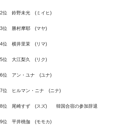
2位 鈴野未光 (ミイヒ)
3位 勝村摩耶 (マヤ)
4位 横井里茉 (リマ)
5位 大江梨久 (リク)
6位 アン・ユナ (ユナ)
7位 ヒルマン・ニナ (ニナ)
8位 尾崎すず (スズ) 韓国合宿の参加辞退
9位 平井桃伽 (モモカ)