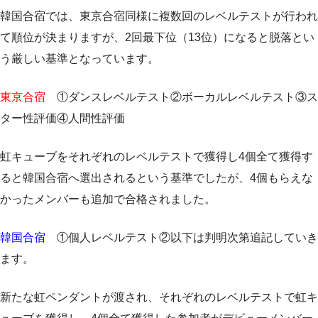
韓国合宿では、東京合宿同様に複数回のレベルテストが行われ
て順位が決まりますが、2回最下位（13位）になると脱落とい
う厳しい基準となっています。
東京合宿
①ダンスレベルテスト②ボーカルレベルテスト③ス
ター性評価④人間性評価
虹キューブをそれぞれのレベルテストで獲得し4個全て獲得す
ると韓国合宿へ選出されるという基準でしたが、4個もらえな
かったメンバーも追加で合格されました。
韓国合宿
①個人レベルテスト②以下は判明次第追記していき
ます。
新たな虹ペンダントが渡され、それぞれのレベルテストで虹キ