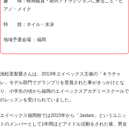
趣 味：映画鑑賞・絶叫アトラクションに乗ること・ピ
アノ・メイク
特 技：ネイル・水泳
地域予選会場 ：福岡
池松里梨愛さんは、2013年エイベックス主催の「キラチャ
レ」モデル部門でグランプリを受賞された事がきっかけとな
り、小学生の頃から福岡のエイベックスアカデミースクールで
のレッスンを受けられていました。
エイベックス福岡校では2015年から「Jastars」というユニッ
トのメンバーとして1年間ほどアイドル活動をされた後、男女