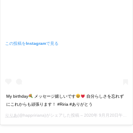
この投稿をInstagramで見る
My birthday
メッセージ嬉しいです
自分らしさを忘れず
にこれからも頑張ります！ #Riria #ありがとう
りりあ
(@happririana)がシェアした投稿 –
2020年 9月月20日午前5時28分PDT