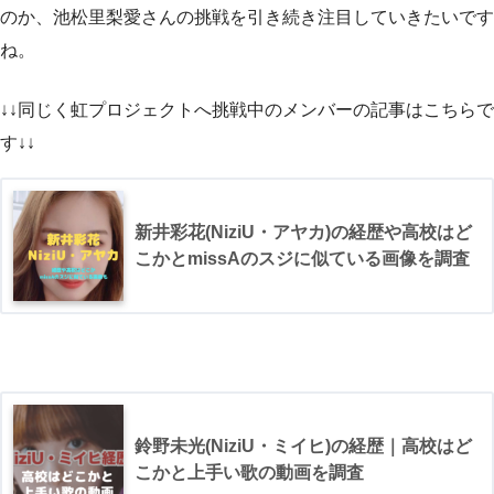
のか、池松里梨愛さんの挑戦を引き続き注目していきたいです
ね。
↓↓同じく虹プロジェクトへ挑戦中のメンバーの記事はこちらで
す↓↓
新井彩花(NiziU・アヤカ)の経歴や高校はど
こかとmissAのスジに似ている画像を調査
鈴野未光(NiziU・ミイヒ)の経歴｜高校はど
こかと上手い歌の動画を調査