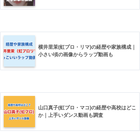
横井里茉(虹プロ・リマ)の経歴や家族構成｜
小さい頃の画像からラップ動画も
山口真子(虹プロ・マコ)の経歴や高校はどこ
か｜上手いダンス動画も調査