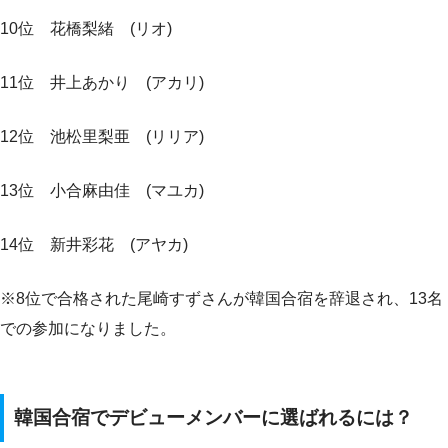
10位 花橋梨緒 (リオ)
11位 井上あかり (アカリ)
12位 池松里梨亜 (リリア)
13位 小合麻由佳 (マユカ)
14位 新井彩花 (アヤカ)
※8位で合格された尾崎すずさんが韓国合宿を辞退され、13名
での参加になりました。
韓国合宿でデビューメンバーに選ばれるには？