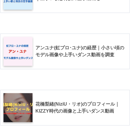
アンユナ(虹プロ･ユナ)の経歴｜小さい頃の
モデル画像や上手いダンス動画を調査
花橋梨緒(NiziU・リオ)のプロフィール｜
KIZZY時代の画像と上手いダンス動画