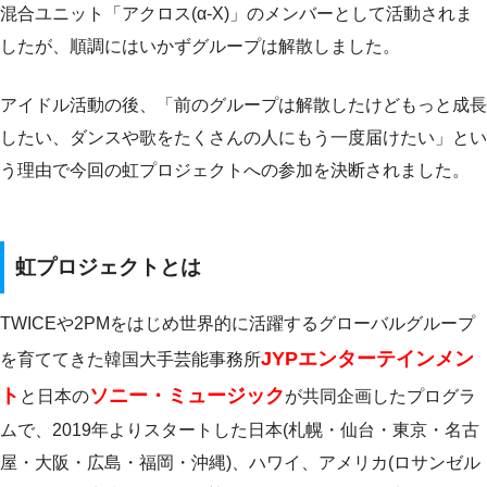
混合ユニット「アクロス(α-X)」のメンバーとして活動されま
したが、順調にはいかずグループは解散しました。
アイドル活動の後、「前のグループは解散したけどもっと成長
したい、ダンスや歌をたくさんの人にもう一度届けたい」とい
う理由で今回の虹プロジェクトへの参加を決断されました。
虹プロジェクトとは
TWICEや2PMをはじめ世界的に活躍するグローバルグループ
JYPエンターテインメン
を育ててきた韓国大手芸能事務所
ト
ソニー・ミュージック
と日本の
が共同企画したプログラ
ムで、2019年よりスタートした日本(札幌・仙台・東京・名古
屋・大阪・広島・福岡・沖縄)、ハワイ、アメリカ(ロサンゼル