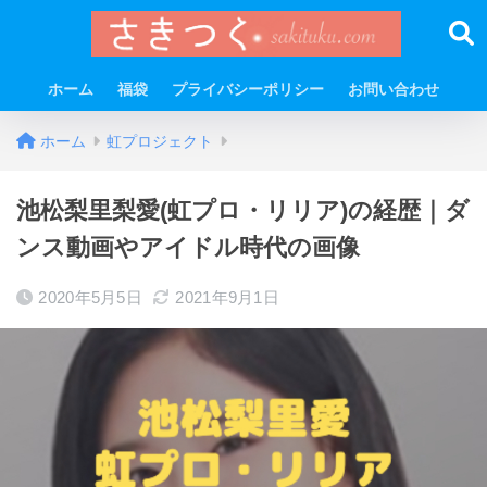
ホーム
福袋
プライバシーポリシー
お問い合わせ
ホーム
虹プロジェクト
池松梨里梨愛(虹プロ・リリア)の経歴｜ダ
ンス動画やアイドル時代の画像
2020年5月5日
2021年9月1日