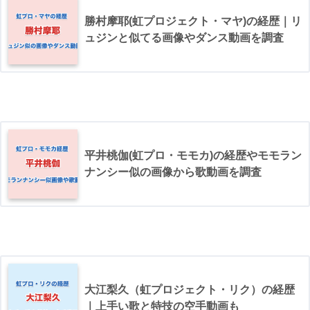
勝村摩耶(虹プロジェクト・マヤ)の経歴｜リ
ュジンと似てる画像やダンス動画を調査
平井桃伽(虹プロ・モモカ)の経歴やモモラン
ナンシー似の画像から歌動画を調査
大江梨久（虹プロジェクト・リク）の経歴
｜上手い歌と特技の空手動画も